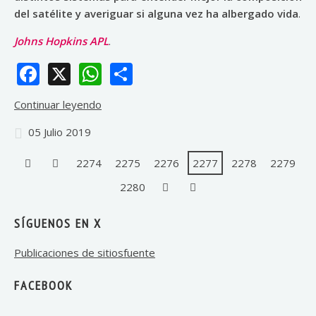
del satélite y averiguar si alguna vez ha albergado vida
.
Johns Hopkins APL
.
Facebook
X
WhatsApp
Share
Continuar leyendo
05 Julio 2019
2274
2275
2276
2277
2278
2279
2280
SÍGUENOS EN X
Publicaciones de sitiosfuente
FACEBOOK