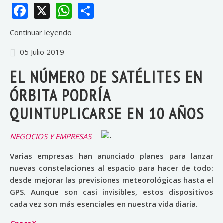
Facebook
X
WhatsApp
Share
Continuar leyendo
05 Julio 2019
EL NÚMERO DE SATÉLITES EN
ÓRBITA PODRÍA
QUINTUPLICARSE EN 10 AÑOS
NEGOCIOS Y EMPRESAS
.
Varias empresas han anunciado planes para lanzar
nuevas constelaciones al espacio para hacer de todo:
desde mejorar las previsiones meteorológicas hasta el
GPS. Aunque son casi invisibles, estos dispositivos
cada vez son más esenciales en nuestra vida diaria
.
SpaceX
.