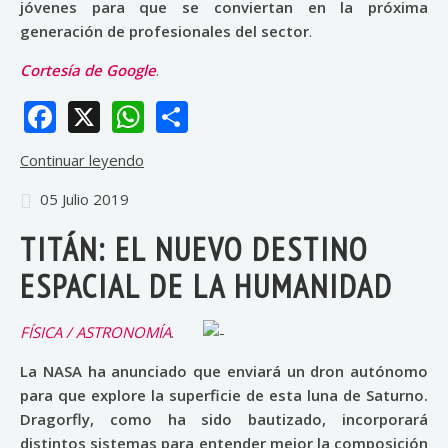
jóvenes para que se conviertan en la próxima
generación de profesionales del sector
.
Cortesía de Google
.
Facebook
X
WhatsApp
Share
Continuar leyendo
05 Julio 2019
TITÁN: EL NUEVO DESTINO
ESPACIAL DE LA HUMANIDAD
FÍSICA / ASTRONOMÍA
.
La NASA ha anunciado que enviará un dron autónomo
para que explore la superficie de esta luna de Saturno.
Dragorfly, como ha sido bautizado, incorporará
distintos sistemas para entender mejor la composición