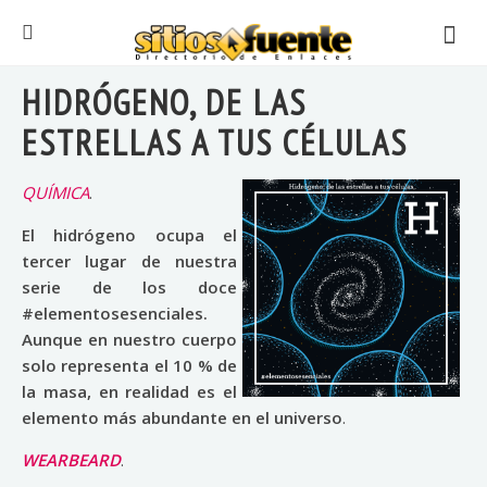
HIDRÓGENO, DE LAS
ESTRELLAS A TUS CÉLULAS
QUÍMICA
.
El hidrógeno ocupa el
tercer lugar de nuestra
serie de los doce
#elementosesenciales.
Aunque en nuestro cuerpo
solo representa el 10 % de
la masa, en realidad es el
elemento más abundante en el universo
.
WEARBEARD
.