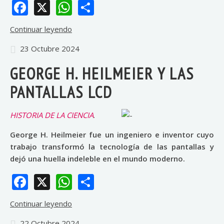
Facebook
X
WhatsApp
Share
Continuar leyendo
23 Octubre 2024
GEORGE H. HEILMEIER Y LAS
PANTALLAS LCD
HISTORIA DE LA CIENCIA
.
George H. Heilmeier fue un ingeniero e inventor cuyo
trabajo transformó la tecnología de las pantallas y
dejó una huella indeleble en el mundo moderno.
Facebook
X
WhatsApp
Share
Continuar leyendo
22 Octubre 2024