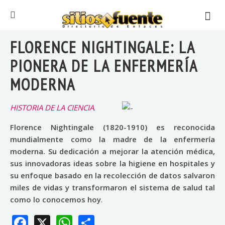
FLORENCE NIGHTINGALE: LA
PIONERA DE LA ENFERMERÍA
MODERNA
HISTORIA DE LA CIENCIA
.
Florence Nightingale (1820-1910) es reconocida
mundialmente como la madre de la enfermería
moderna. Su dedicación a mejorar la atención médica,
sus innovadoras ideas sobre la higiene en hospitales y
su enfoque basado en la recolección de datos salvaron
miles de vidas y transformaron el sistema de salud tal
como lo conocemos hoy
.
Facebook
X
WhatsApp
Share