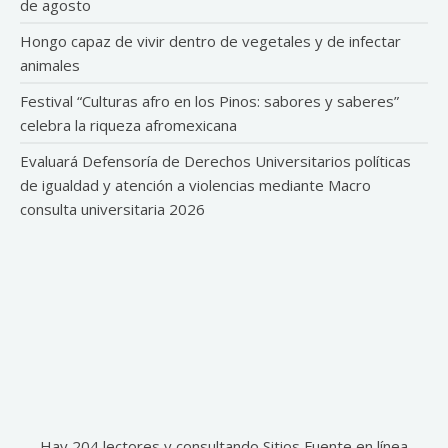
de agosto
Hongo capaz de vivir dentro de vegetales y de infectar
animales
Festival “Culturas afro en los Pinos: sabores y saberes”
celebra la riqueza afromexicana
Evaluará Defensoría de Derechos Universitarios políticas
de igualdad y atención a violencias mediante Macro
consulta universitaria 2026
Hay 204 lectores y consultando Sitios Fuente en línea