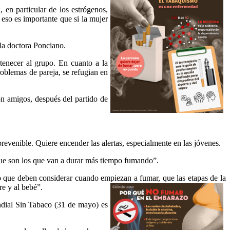
 en particular de los estrógenos,
 eso es importante que si la mujer
 la doctora Ponciano.
tenecer al grupo. En cuanto a la
roblemas de pareja, se refugian en
n amigos, después del partido de
evenible. Quiere encender las alertas, especialmente en las jóvenes.
rque son los que van a durar más tiempo fumando”.
o que deben considerar cuando empiezan a fumar, que las etapas de la
re y al bebé”.
ndial Sin Tabaco (31 de mayo) es