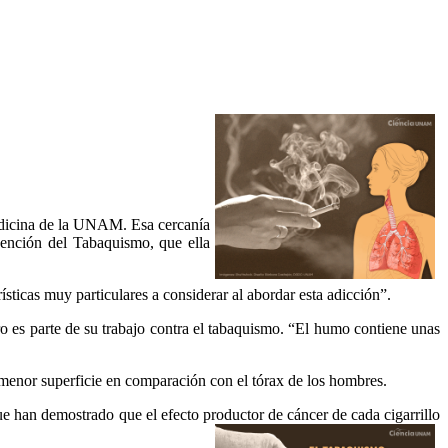
Medicina de la UNAM. Esa cercanía
vención del Tabaquismo, que ella
ticas muy particulares a considerar al abordar esta adicción”.
ro es parte de su trabajo contra el tabaquismo. “El humo contiene unas
 menor superficie en comparación con el tórax de los hombres.
ue han demostrado que el efecto productor de cáncer de cada cigarrillo