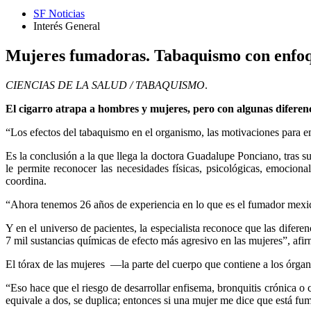
SF Noticias
Interés General
Mujeres fumadoras. Tabaquismo con enfoq
CIENCIAS DE LA SALUD / TABAQUISMO
.
El cigarro atrapa a hombres y mujeres, pero con algunas diferenci
“Los efectos del tabaquismo en el organismo, las motivaciones para e
Es la conclusión a la que llega la doctora Guadalupe Ponciano, tras 
le permite reconocer las necesidades físicas, psicológicas, emocio
coordina.
“Ahora tenemos 26 años de experiencia en lo que es el fumador mexican
Y en el universo de pacientes, la especialista reconoce que las difer
7 mil sustancias químicas de efecto más agresivo en las mujeres”, afir
El tórax de las mujeres
—la parte del cuerpo que contiene a los órgan
“Eso hace que el riesgo de desarrollar enfisema, bronquitis crónica o
equivale a dos, se duplica; entonces si una mujer me dice que está fuma