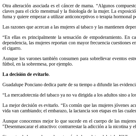
Otra alteración asociada es el cáncer de mama. “Algunos compuestos 
claves para el ciclo menstrual y la fisiología de la mujer. La exposic
fuma y quiere empezar a utilizar anticonceptivos o terapia hormonal p
Las razones que acercan a las mujeres al tabaco y las mantienen depe
“En ellas es principalmente la sensación de empoderamiento. En ca
dependencia, las mujeres reportan con mayor frecuencia cuestiones emoc
el cigarro.
Aunque los varones también consumen para sobrellevar eventos estre
fútbol, en la sobremesa, por ejemplo.
La decisión de evitarlo
.
Guadalupe Ponciano dedica parte de su tiempo a difundir las evidencia
“La mercadotecnia del tabaco ya no va dirigida a los adultos sino a l
La mejor decisión es evitarlo. “Es común que las mujeres jóvenes ac
vida van cambiando; el embarazo, la lactancia son etapas en las cuales
Aunque conocemos mejor lo que sucede en el cuerpo de las mujeres 
"Desenmascarar el atractivo: contrarrestar la adicción a la nicotina y e