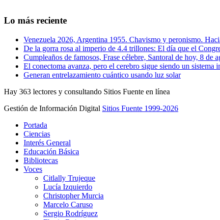
Lo más reciente
Venezuela 2026, Argentina 1955. Chavismo y peronismo. Hacia 
De la gorra rosa al imperio de 4.4 trillones: El día que el Con
Cumpleaños de famosos, Frase célebre, Santoral de hoy, 8 de a
El conectoma avanza, pero el cerebro sigue siendo un sistema i
Generan entrelazamiento cuántico usando luz solar
Hay 363 lectores y consultando Sitios Fuente en línea
Gestión de Información Digital
Sitios Fuente 1999-2026
Portada
Ciencias
Interés General
Educación Básica
Bibliotecas
Voces
Citlally Trujeque
Lucía Izquierdo
Christopher Murcia
Marcelo Caruso
Sergio Rodríguez