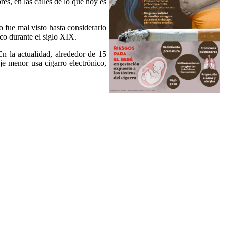
es, en las calles de lo que hoy es
 fue mal visto hasta considerarlo
co durante el siglo XIX.
n la actualidad, alrededor de 15
e menor usa cigarro electrónico,