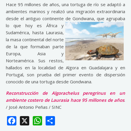
Hace 95 millones de años, una tortuga de río se adaptó a
ambientes marinos y realizó una migración extraordinaria
desde el antiguo continente de Gondwana, que agrupaba
lo que hoy es
África y
Sudamérica, hasta Laurasia,
la masa continental del norte
de la que formaban parte
Europa, Asia y
Norteamérica. Sus restos,
hallados en la localidad de Algora en Guadalajara y en
Portugal, son prueba del primer evento de dispersión
conocido de una tortuga desde Gondwana.
Reconstrucción de Algorachelus peregrinus en un
ambiente costero de Laurasia hace 95 millones de años
.
/ José Antonio Peñas / SINC
Facebook
X
WhatsApp
Share