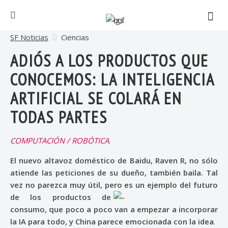
SF Noticias
Ciencias
ADIÓS A LOS PRODUCTOS QUE
CONOCEMOS: LA INTELIGENCIA
ARTIFICIAL SE COLARÁ EN
TODAS PARTES
COMPUTACIÓN / ROBÓTICA
.
El nuevo altavoz doméstico de Baidu, Raven R, no sólo
atiende las peticiones de su dueño, también baila. Tal
vez no parezca muy útil, pero es un ejemplo del futuro
de los
productos de
consumo, que poco a poco van a empezar a incorporar
la IA para todo, y China parece emocionada con la idea
.