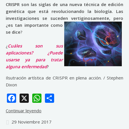
CRISPR son las siglas de una nueva técnica de edición
genética que está revolucionando la biología. Las
investigaciones se suceden vertiginosamente, pero
¿es tan importante
como
se dice
?
¿
Cuáles son sus
aplicaciones? ¿Puede
usarse ya para tratar
alguna enfermedad
?
Ilsutración artística de CRISPR en plena acción. / Stephen
Dixon
Facebook
X
WhatsApp
Share
Continuar leyendo
29 Noviembre 2017