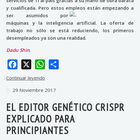
servicios de TI al país gracias a su mano de obra barata
y cualificada. Pero estos empleos están empezando a
ser asumidos
por
máquinas y la inteligencia artificial. La oferta de
trabajo no sólo se está reduciendo, los primeros
desempleados ya son una realidad
.
Dadu Shin
.
Facebook
X
WhatsApp
Share
Continuar leyendo
29 Noviembre 2017
EL EDITOR GENÉTICO CRISPR
EXPLICADO PARA
PRINCIPIANTES