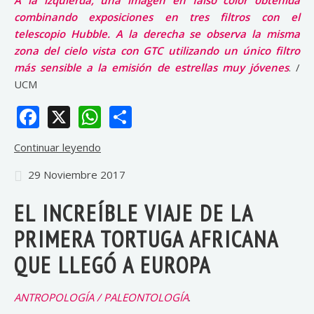
A la izquierda, una imagen en falso color obtenida
combinando exposiciones en tres filtros con el
telescopio Hubble. A la derecha se observa la misma
zona del cielo vista con GTC utilizando un único filtro
más sensible a la emisión de estrellas muy jóvenes
. /
UCM
Facebook
X
WhatsApp
Share
Continuar leyendo
29 Noviembre 2017
EL INCREÍBLE VIAJE DE LA
PRIMERA TORTUGA AFRICANA
QUE LLEGÓ A EUROPA
ANTROPOLOGÍA / PALEONTOLOGÍA
.