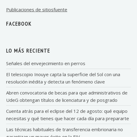
Publicaciones de sitiosfuente
FACEBOOK
LO MÁS RECIENTE
Señales del envejecimiento en perros
El telescopio Inouye capta la superficie del Sol con una
resolución inédita y detecta un fenómeno clave
Abren convocatoria de becas para que administrativos de
UdeG obtengan títulos de licenciatura y de posgrado
Cuenta atrás para el eclipse del 12 de agosto: qué equipo
necesitas y qué tienes que hacer cada día para prepararte
Las técnicas habituales de transferencia embrionaria no
garantizan un mayor éxito en la FIV