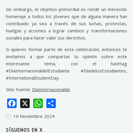
Sin embargo, el objetivo primordial es rendir un merecido
homenaje a todos los jóvenes que de alguna manera han
contribuido ya sea a través de sus luchas, protestas,
huelgas y acciones a lograr cambios y transformaciones
sociales para hacer valer sus derechos.
Si quieres formar parte de esta celebración, entonces te
invitamos a que compartas tu opinión sobre este
interesante tema, con el hashtag
#DíaInternacionaldelEstudiante #DíadelosEstudiantes,
#InternationalStudentDay.
Sitio Fuente:
DíaInternacionalde
Facebook
X
WhatsApp
Share
16 Noviembre 2024
SÍGUENOS EN X