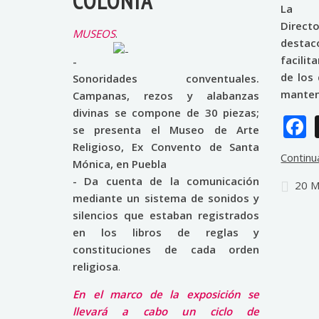
COLONIA
La
Direct
MUSEOS
.
desta
facilit
-
de los 
Sonoridades conventuales.
mantene
Campanas, rezos y alabanzas
divinas se compone de 30 piezas;
se presenta el Museo de Arte
Religioso, Ex Convento de Santa
Continu
Mónica, en Puebla
- Da cuenta de la comunicación
20 M
mediante un sistema de sonidos y
silencios que estaban registrados
en los libros de reglas y
constituciones de cada orden
religiosa
.
En el marco de la exposición se
llevará a cabo un ciclo de