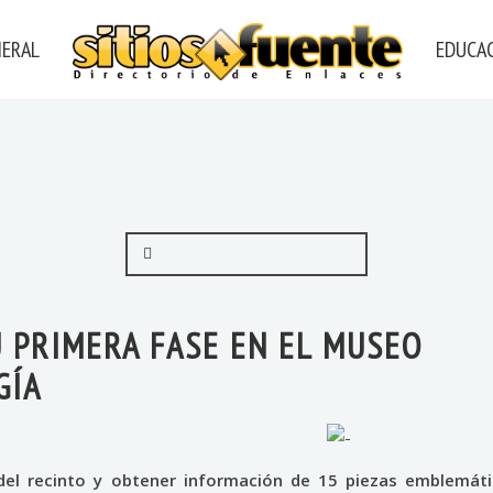
NERAL
EDUCAC
U PRIMERA FASE EN EL MUSEO
GÍA
 del recinto y obtener información de 15 piezas emblemáti