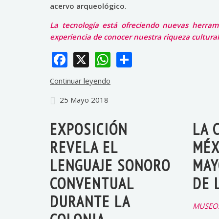
acervo arqueológico
.
La tecnología está ofreciendo nuevas herram
experiencia de conocer nuestra riqueza cultural
Facebook
X
WhatsApp
Share
Continuar leyendo
25 Mayo 2018
EXPOSICIÓN
LA 
REVELA EL
MÉX
LENGUAJE SONORO
MAY
CONVENTUAL
DE 
DURANTE LA
MUSEO