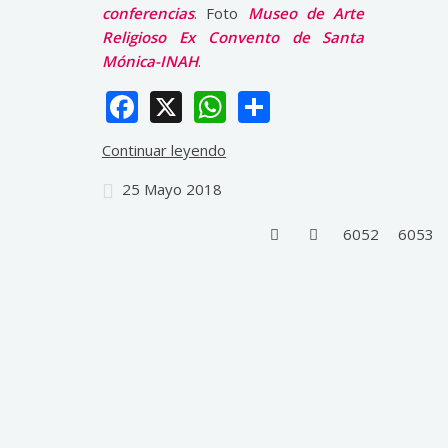
conferencias
. Foto
Museo de Arte
Religioso Ex Convento de Santa
Mónica-INAH
.
Facebook
X
WhatsApp
Share
Continuar leyendo
25 Mayo 2018
6052
6053