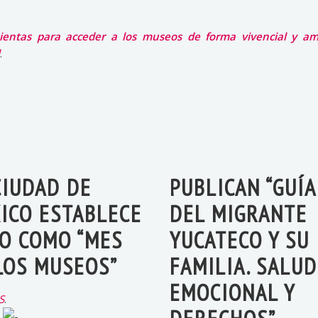
ientas para acceder a los museos de forma vivencial y amp
.
CIUDAD DE
PUBLICAN “GUÍA
ICO ESTABLECE
DEL MIGRANTE
O COMO “MES
YUCATECO Y SU
LOS MUSEOS”
FAMILIA. SALUD
EMOCIONAL Y
S
.