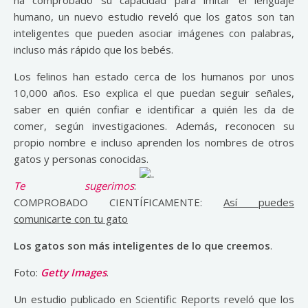
ha comprobado su capacidad para imitar el lenguaje
humano, un nuevo estudio reveló que los gatos son tan
inteligentes que pueden asociar imágenes con palabras,
incluso más rápido que los bebés.
Los felinos han estado cerca de los humanos por unos
10,000 años. Eso explica el que puedan seguir señales,
saber en quién confiar e identificar a quién les da de
comer, según investigaciones. Además, reconocen su
propio nombre e incluso aprenden los nombres de otros
gatos y personas conocidas.
Te sugerimos
:
COMPROBADO CIENTÍFICAMENTE:
Así puedes
comunicarte con tu gato
Los gatos son más inteligentes de lo que creemos
.
Foto:
Getty Images
.
Un estudio publicado en Scientific Reports reveló que los