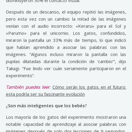
disminuyeron 50% el contacto visual.
Después de un descanso, el equipo repitió las imágenes,
pero esta vez con un cambio: la mitad de las imágenes
venían con el audio incorrecto: «Keraru» para el Sol y
«Parumo» para el unicornio. Los gatos, confundidos,
miraron la pantalla un 33% más de tiempo, lo que indicó
que habían aprendido a asociar las palabras con las
imágenes. “Algunos incluso miraron la pantalla con las
pupilas dilatadas durante la condición de ‘cambio’”, dijo
Takagi. “Fue lindo ver cuán seriamente participaron en el
experimento”.
También puedes leer
:
Cómo serán los gatos en el futuro:
esta podría ser su fascinante evolución
¿
Son más inteligentes que los bebés
?
Los mayoría de los gatos del experimento mostraron una
notable capacidad de aprendizaje al asociar palabras con
imágenes después de solo dos lecciones de 9 segundos.