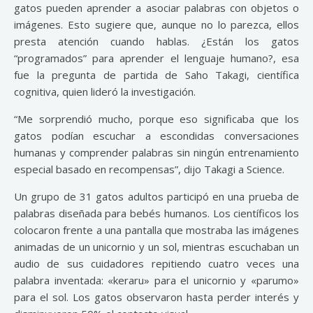
gatos pueden aprender a asociar palabras con objetos o
imágenes. Esto sugiere que, aunque no lo parezca, ellos
presta atención cuando hablas. ¿Están los gatos
“programados” para aprender el lenguaje humano?, esa
fue la pregunta de partida de Saho Takagi, científica
cognitiva, quien lideró la investigación.
“Me sorprendió mucho, porque eso significaba que los
gatos podían escuchar a escondidas conversaciones
humanas y comprender palabras sin ningún entrenamiento
especial basado en recompensas”, dijo Takagi a Science.
Un grupo de 31 gatos adultos participó en una prueba de
palabras diseñada para bebés humanos. Los científicos los
colocaron frente a una pantalla que mostraba las imágenes
animadas de un unicornio y un sol, mientras escuchaban un
audio de sus cuidadores repitiendo cuatro veces una
palabra inventada: «keraru» para el unicornio y «parumo»
para el sol. Los gatos observaron hasta perder interés y