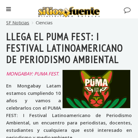
SF Noticias
Ciencias
LLEGA EL PUMA FEST: I
FESTIVAL LATINOAMERICANO
DE PERIODISMO AMBIENTAL
MONGABAY: PUMA FEST
.
En Mongabay Latam
estamos cumpliendo 10
años y vamos a
celebrarlos con el PUMA
FEST: I Festival Latinoamericano de Periodismo
Ambiental, un encuentro para periodistas, docentes,
estudiantes y cualquiera que esté interesado en
periodismo y medioambiente
.