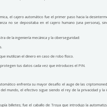
mica, el cajero automático fue el primer paso hacia la desinterm
nfianza no se depositaba en el cajero humano (una persona), si
ra de la ingeniería mecánica y la ciberseguridad:
s.
 inutilizan el dinero en caso de robo físico.
 protegen tus datos cada vez que introduces el PIN.
automático enfrenta su mayor desafío: el auge de las criptomoned
el mundo, el efectivo sigue siendo el rey de la privacidad y la i
upía billetes; fue el caballo de Troya que introdujo la automatiz