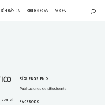
IÓN BÁSICA
BIBLIOTECAS
VOCES
TICO
SÍGUENOS EN X
Publicaciones de sitiosfuente
 con el
FACEBOOK