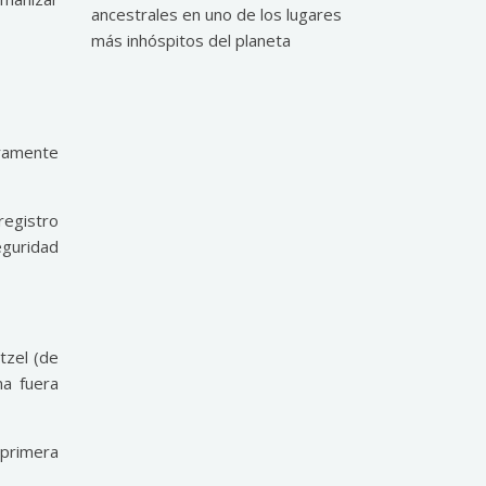
ancestrales en uno de los lugares
más inhóspitos del planeta
eramente
registro
eguridad
tzel (de
ma fuera
 primera