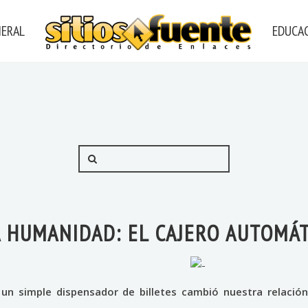
NERAL
EDUCAC
 HUMANIDAD: EL CAJERO AUTOMÁ
n simple dispensador de billetes cambió nuestra relación