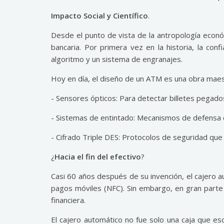
Impacto Social y Científico
.
Desde el punto de vista de la antropología econó
bancaria. Por primera vez en la historia, la co
algoritmo y un sistema de engranajes.
Hoy en día, el diseño de un ATM es una obra maest
- Sensores ópticos: Para detectar billetes pegado
- Sistemas de entintado: Mecanismos de defensa que
- Cifrado Triple DES: Protocolos de seguridad que
¿
Hacia el fin del efectivo
?
Casi 60 años después de su invención, el cajero 
pagos móviles (NFC). Sin embargo, en gran parte d
financiera.
El cajero automático no fue solo una caja que esc