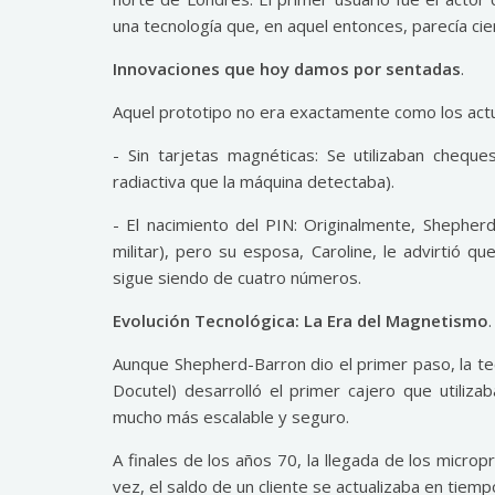
una tecnología que, en aquel entonces, parecía cien
Innovaciones que hoy damos por sentadas
.
Aquel prototipo no era exactamente como los actua
- Sin tarjetas magnéticas: Se utilizaban chequ
radiactiva que la máquina detectaba).
- El nacimiento del PIN: Originalmente, Shepher
militar), pero su esposa, Caroline, le advirtió q
sigue siendo de cuatro números.
Evolución Tecnológica: La Era del Magnetismo
.
Aunque Shepherd-Barron dio el primer paso, la t
Docutel) desarrolló el primer cajero que utiliz
mucho más escalable y seguro.
A finales de los años 70, la llegada de los micr
vez, el saldo de un cliente se actualizaba en tiemp