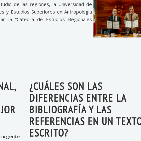
studio de las regiones, la Universidad de
es y Estudios Superiores en Antropología
ean la “Cátedra de Estudios Regionales
NAL,
¿CUÁLES SON LAS
DIFERENCIAS ENTRE LA
EJOR
BIBLIOGRAFÍA Y LAS
REFERENCIAS EN UN TEXT
ESCRITO?
 urgente