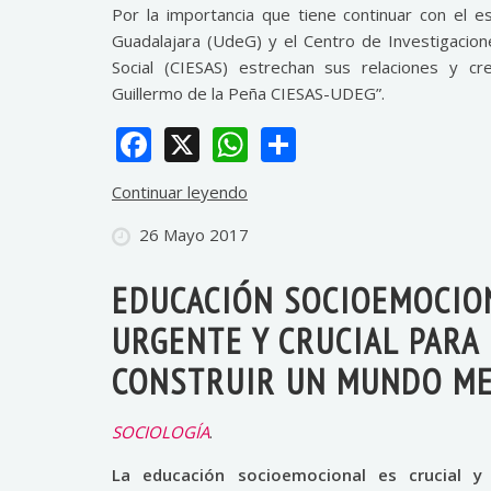
Por la importancia que tiene continuar con el e
Guadalajara (UdeG) y el Centro de Investigacion
Social (CIESAS) estrechan sus relaciones y cr
Guillermo de la Peña CIESAS-UDEG”.
Facebook
X
WhatsApp
Share
Continuar leyendo
26 Mayo 2017
EDUCACIÓN SOCIOEMOCIO
URGENTE Y CRUCIAL PARA
CONSTRUIR UN MUNDO M
SOCIOLOGÍA
.
La educación socioemocional es crucial y