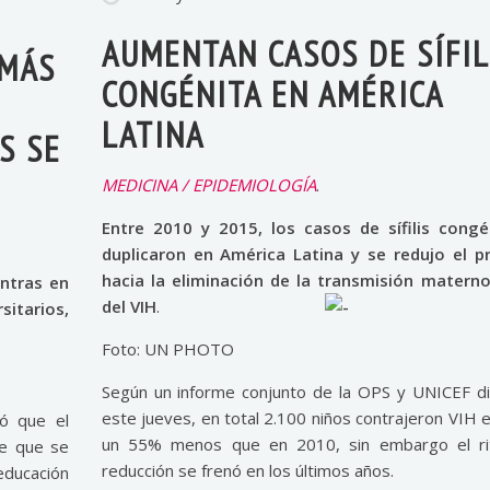
AUMENTAN CASOS DE SÍFIL
 MÁS
CONGÉNITA EN AMÉRICA
LATINA
S SE
MEDICINA / EPIDEMIOLOGÍA
.
Entre 2010 y 2015, los casos de sífilis congé
duplicaron en América Latina y se redujo el p
hacia la eliminación de la transmisión materno
ntras en
del VIH
.
itarios,
Foto: UN PHOTO
Según un informe conjunto de la OPS y UNICEF d
este jueves, en total 2.100 niños contrajeron VIH 
ó que el
un 55% menos que en 2010, sin embargo el r
be que se
reducción se frenó en los últimos años.
educación