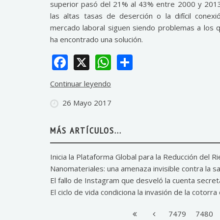
superior pasó del 21% al 43% entre 2000 y 201
las altas tasas de deserción o la difícil conexi
mercado laboral siguen siendo problemas a los 
ha encontrado una solución.
Facebook
X
WhatsApp
Share
Continuar leyendo
26 Mayo 2017
MÁS ARTÍCULOS...
Inicia la Plataforma Global para la Reducción del
Nanomateriales: una amenaza invisible contra la s
El fallo de Instagram que desveló la cuenta secret
El ciclo de vida condiciona la invasión de la cotorr
7479
7480