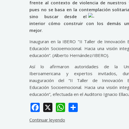
frente al contexto de violencia de nuestros 
pues no se basa en la contemplación solitaria
sino buscar desde el
interior cómo construir con los demás 
mejor
.
Inauguran en la IBERO "II Taller de Innovación E
Educación Socioemocional. Hacia una visión integ
educación”. (Alberto Hernández/IBERO).
Así lo afirmaron autoridades de la Uni
Iberoamericana y expertos invitados, du
inauguración del “II Taller de Innovación Ed
Educación Socioemocional. Hacia una visión integ
educación”, efectuada en el Auditorio Ignacio Ellacu
Facebook
X
WhatsApp
Share
Continuar leyendo