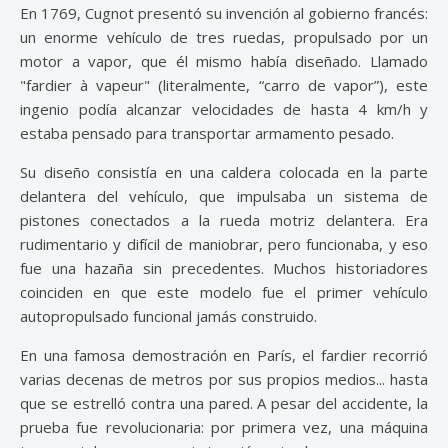
En 1769, Cugnot presentó su invención al gobierno francés:
un enorme vehículo de tres ruedas, propulsado por un
motor a vapor, que él mismo había diseñado. Llamado
"fardier à vapeur" (literalmente, “carro de vapor”), este
ingenio podía alcanzar velocidades de hasta 4 km/h y
estaba pensado para transportar armamento pesado.
Su diseño consistía en una caldera colocada en la parte
delantera del vehículo, que impulsaba un sistema de
pistones conectados a la rueda motriz delantera. Era
rudimentario y difícil de maniobrar, pero funcionaba, y eso
fue una hazaña sin precedentes. Muchos historiadores
coinciden en que este modelo fue el primer vehículo
autopropulsado funcional jamás construido.
En una famosa demostración en París, el fardier recorrió
varias decenas de metros por sus propios medios... hasta
que se estrelló contra una pared. A pesar del accidente, la
prueba fue revolucionaria: por primera vez, una máquina