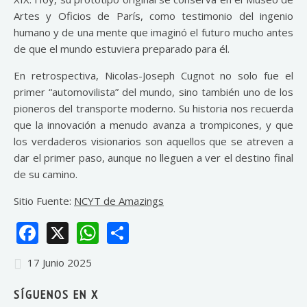
Artes y Oficios de París, como testimonio del ingenio
humano y de una mente que imaginó el futuro mucho antes
de que el mundo estuviera preparado para él.
En retrospectiva, Nicolas-Joseph Cugnot no solo fue el
primer “automovilista” del mundo, sino también uno de los
pioneros del transporte moderno. Su historia nos recuerda
que la innovación a menudo avanza a trompicones, y que
los verdaderos visionarios son aquellos que se atreven a
dar el primer paso, aunque no lleguen a ver el destino final
de su camino.
Sitio Fuente:
NCYT de Amazings
Facebook
X
WhatsApp
Share
17 Junio 2025
SÍGUENOS EN X