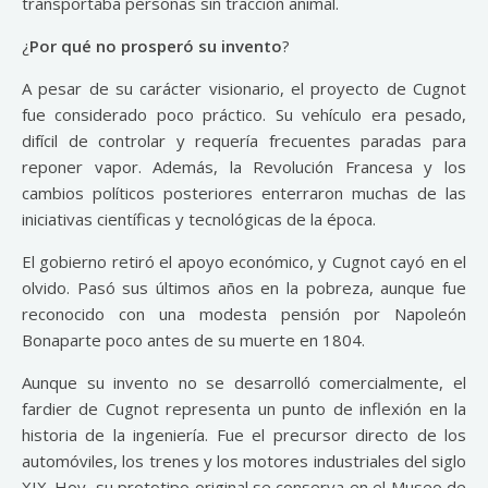
transportaba personas sin tracción animal.
¿
Por qué no prosperó su invento
?
A pesar de su carácter visionario, el proyecto de Cugnot
fue considerado poco práctico. Su vehículo era pesado,
difícil de controlar y requería frecuentes paradas para
reponer vapor. Además, la Revolución Francesa y los
cambios políticos posteriores enterraron muchas de las
iniciativas científicas y tecnológicas de la época.
El gobierno retiró el apoyo económico, y Cugnot cayó en el
olvido. Pasó sus últimos años en la pobreza, aunque fue
reconocido con una modesta pensión por Napoleón
Bonaparte poco antes de su muerte en 1804.
Aunque su invento no se desarrolló comercialmente, el
fardier de Cugnot representa un punto de inflexión en la
historia de la ingeniería. Fue el precursor directo de los
automóviles, los trenes y los motores industriales del siglo
XIX. Hoy, su prototipo original se conserva en el Museo de