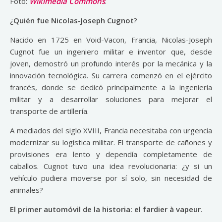
Foto:
Wikimedia Commons
.
¿
Quién fue Nicolas-Joseph Cugnot
?
Nacido en 1725 en Void-Vacon, Francia, Nicolas-Joseph
Cugnot fue un ingeniero militar e inventor que, desde
joven, demostró un profundo interés por la mecánica y la
innovación tecnológica. Su carrera comenzó en el ejército
francés, donde se dedicó principalmente a la ingeniería
militar y a desarrollar soluciones para mejorar el
transporte de artillería.
A mediados del siglo XVIII, Francia necesitaba con urgencia
modernizar su logística militar. El transporte de cañones y
provisiones era lento y dependía completamente de
caballos. Cugnot tuvo una idea revolucionaria: ¿y si un
vehículo pudiera moverse por sí solo, sin necesidad de
animales?
El primer automóvil de la historia: el fardier à vapeur
.