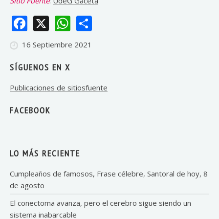
Sitio Fuente
:
UdeG Gaceta
Facebook
X
WhatsApp
Share
16 Septiembre 2021
SÍGUENOS EN X
Publicaciones de sitiosfuente
FACEBOOK
LO MÁS RECIENTE
Cumpleaños de famosos, Frase célebre, Santoral de hoy, 8
de agosto
El conectoma avanza, pero el cerebro sigue siendo un
sistema inabarcable