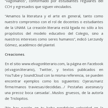
“vagonianos”, conformado por estudiantes regulares del
CCH y egresados que siguen vinculados.
“Amamos la literatura y el arte en general, tanto como
nuestro compromiso con el rol de docentes o estudiantes
de la UNAM. La creación literaria está ligada no sólo a los
propósitos del modelo educativo del Colegio, sino a
nuestros intereses como seres humanos”, indicó Lerzundy
Gómez, académico del plantel.
Creaciones
.
En el sitio www.elvagonliterario.com, la página en Facebook
(el.vagon.literario), Twitter, y textos publicados en
YouTube y SoundCloud con la misma referencia, se pueden
encontrar ejemplos como los siguientes: Ojeras/nariz
firme/manos traviesas/decididas…/ Pestañas asesinas/y
una precoz boca cansada/…Muslos gruesos, de la autoría
de Triclopitos.
“No hay pasión en tu lucha perdida/ni velocidad en la