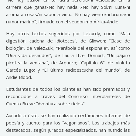
carrera que ganas/No hay nada…/No hay Sol/ni Luna/ni
aroma a rosas/ni sabor a vino… No hay viento/ni bruma/ni
rumor marino”, firmado con el seudónimo Áfrika-Andie.
Hay otros textos sugeridos por Lezurdy, como “Mala
digestión, cadena de idioteces”, de Glinwen; “Clase de
biología”, de ValezZuki; “Parábola del espionaje”, así como
“Una vida desnudos”, de Laura Itzel Domart; “Un pájaro
picotea la ventana”, de Arquero; “Capítulo 6”, de Violeta
Garcés Lugo; y “El último radioescucha del mundo”, de
Andie Blood.
Estudiantes de todos los planteles han sido premiados y
reconocidos a través del Concurso Interplanteles de
Cuento Breve “Aventura sobre rieles”.
Aunado a éste, se han realizado certámenes internos de
poesía y cuento para los “vagonianos”. Los trabajos más
destacados, según jurados especializados, han nutrido las