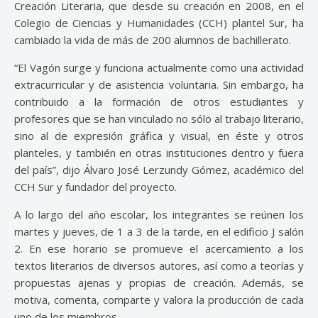
Creación Literaria, que desde su creación en 2008, en el
Colegio de Ciencias y Humanidades (CCH) plantel Sur, ha
cambiado la vida de más de 200 alumnos de bachillerato.
“El Vagón surge y funciona actualmente como una actividad
extracurricular y de asistencia voluntaria. Sin embargo, ha
contribuido a la formación de otros estudiantes y
profesores que se han vinculado no sólo al trabajo literario,
sino al de expresión gráfica y visual, en éste y otros
planteles, y también en otras instituciones dentro y fuera
del país”, dijo Álvaro José Lerzundy Gómez, académico del
CCH Sur y fundador del proyecto.
A lo largo del año escolar, los integrantes se reúnen los
martes y jueves, de 1 a 3 de la tarde, en el edificio J salón
2. En ese horario se promueve el acercamiento a los
textos literarios de diversos autores, así como a teorías y
propuestas ajenas y propias de creación. Además, se
motiva, comenta, comparte y valora la producción de cada
uno de los miembros.