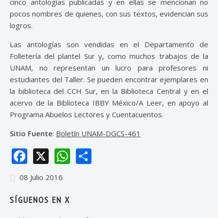
cinco antologías publicadas y en ellas se mencionan no
pocos nombres de quienes, con sus textos, evidencian sus
logros.
Las antologías son vendidas en el Departamento de
Folletería del plantel Sur y, como muchos trabajos de la
UNAM, no representan un lucro para profesores ni
estudiantes del Taller. Se pueden encontrar ejemplares en
la biblioteca del CCH Sur, en la Biblioteca Central y en el
acervo de la Biblioteca IBBY México/A Leer, en apoyo al
Programa Abuelos Lectores y Cuentacuentos.
Sitio Fuente
:
Boletín UNAM-DGCS-461
Facebook
X
WhatsApp
Share
08 Julio 2016
SÍGUENOS EN X