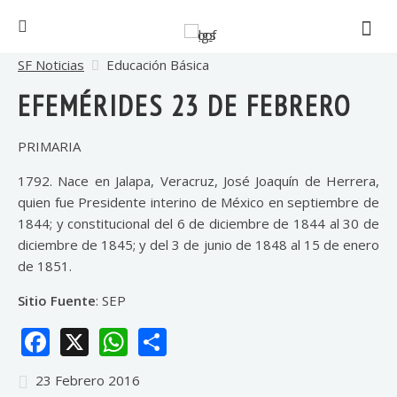
SF Noticias
Educación Básica
EFEMÉRIDES 23 DE FEBRERO
PRIMARIA
1792. Nace en Jalapa, Veracruz, José Joaquín de Herrera,
quien fue Presidente interino de México en septiembre de
1844; y constitucional del 6 de diciembre de 1844 al 30 de
diciembre de 1845; y del 3 de junio de 1848 al 15 de enero
de 1851.
Sitio Fuente
: SEP
Facebook
X
WhatsApp
Share
23 Febrero 2016