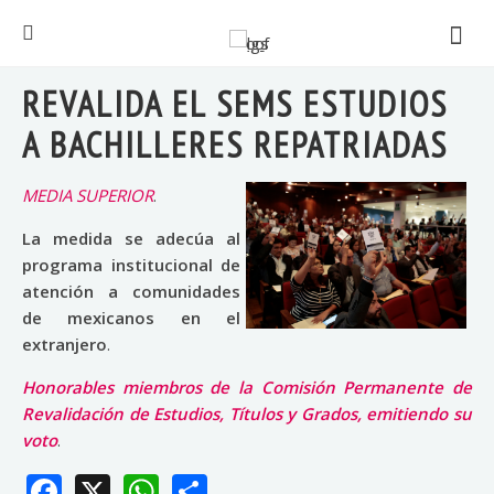
REVALIDA EL SEMS ESTUDIOS
A BACHILLERES REPATRIADAS
MEDIA SUPERIOR
.
La medida se adecúa al
programa institucional de
atención a comunidades
de mexicanos en el
extranjero
.
Honorables miembros de la Comisión Permanente de
Revalidación de Estudios, Títulos y Grados, emitiendo su
voto
.
Facebook
X
WhatsApp
Share