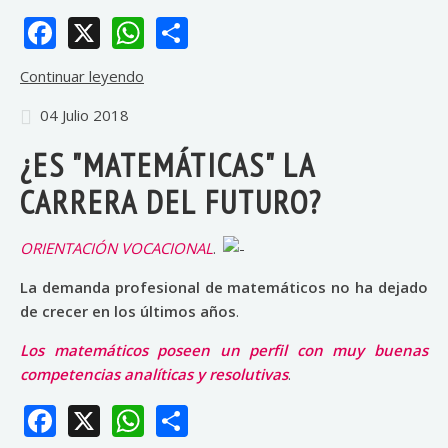
Facebook
X
WhatsApp
Share
Continuar leyendo
04 Julio 2018
¿ES "MATEMÁTICAS" LA
CARRERA DEL FUTURO?
ORIENTACIÓN VOCACIONAL
.
La demanda profesional de matemáticos no ha dejado
de crecer en los últimos años
.
Los matemáticos poseen un perfil con muy buenas
competencias analíticas y resolutivas
.
Facebook
X
WhatsApp
Share