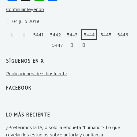
Continuar leyendo
04 Julio 2018
5441
5442
5443
5444
5445
5446
5447
SÍGUENOS EN X
Publicaciones de sitiosfuente
FACEBOOK
LO MÁS RECIENTE
¿Preferimos la IA, o solo la etiqueta "humano"? Lo que
revelan los estudios sobre autoría y confianza